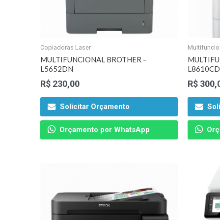
Copiadoras Laser
Multifuncio
MULTIFUNCIONAL BROTHER –
MULTIFU
L5652DN
L8610C
R$
230,00
R$
300,
Solicitar Orçamento
Sol
Orçamento por WhatsApp
Orç