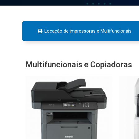
Locação de impressoras e Multifuncionais
Multifuncionais e Copiadoras