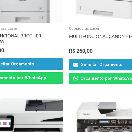
nais Laser
Copiadoras Laser
NCIONAL BROTHER –
MULTIFUNCIONAL CANON – IR
DW
00
R$
260,00
icitar Orçamento
Solicitar Orçamento
amento por WhatsApp
Orçamento por WhatsA