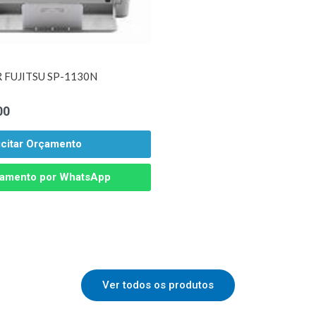
 FUJITSU SP-1130N
00
icitar Orçamento
amento por WhatsApp
Ver todos os produtos