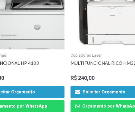
nais
Copiadoras Laser
NCIONAL HP 4103
MULTIFUNCIONAL RICOH M3
00
R$
240,00
icitar Orçamento
Solicitar Orçamento
amento por WhatsApp
Orçamento por WhatsA