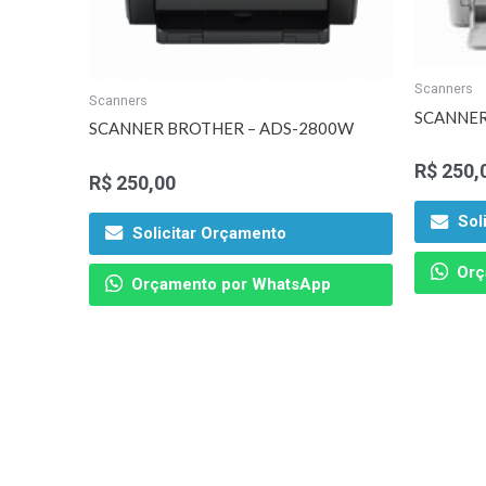
Scanners
Scanners
SCANNER
SCANNER BROTHER – ADS-2800W
R$
250,
R$
250,00
Sol
Solicitar Orçamento
Orç
Orçamento por WhatsApp