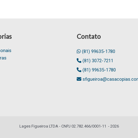
rias
Contato
ionais
(81) 99635-1780
ras
(81) 3072-7211
(81) 99635-1780
sfigueiroa@casacopias.co
Lages Figueiroa LTDA - CNPJ 02.782.466/0001-11 - 2026