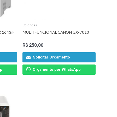
Coloridas
 1643iF
MULTIFUNCIONAL CANON GX-7010
R$
250,00
Solicitar Orçamento
pp
Orçamento por WhatsApp