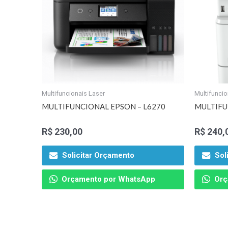
Multifuncionais Laser
Multifuncio
MULTIFUNCIONAL EPSON – L6270
MULTIFU
R$
230,00
R$
240,
Solicitar Orçamento
Sol
Orçamento por WhatsApp
Orç