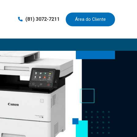
(81) 3072-7211
Área do Cliente