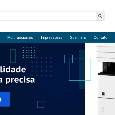
Search Button
Multifuncionais
Impressoras
Scanners
Contato