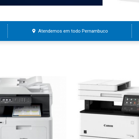
Atendemos em todo Pernambuco