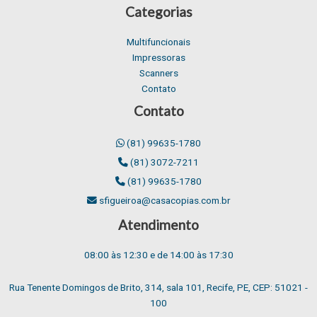
Categorias
Multifuncionais
Impressoras
Scanners
Contato
Contato
(81) 99635-1780
(81) 3072-7211
(81) 99635-1780
sfigueiroa@casacopias.com.br
Atendimento
08:00 às 12:30 e de 14:00 às 17:30
Rua Tenente Domingos de Brito, 314, sala 101, Recife, PE, CEP: 51021 -
100