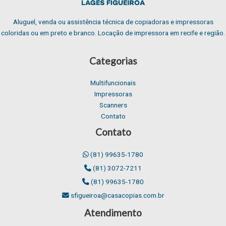
Aluguel, venda ou assistência técnica de copiadoras e impressoras
coloridas ou em preto e branco. Locação de impressora em recife e região.
Categorias
Multifuncionais
Impressoras
Scanners
Contato
Contato
(81) 99635-1780
(81) 3072-7211
(81) 99635-1780
sfigueiroa@casacopias.com.br
Atendimento