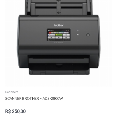
Scanners
SCANNER BROTHER – ADS-2800W
R$
250,00