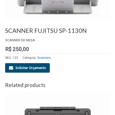
SCANNER FUJITSU SP-1130N
SCANNER DE MESA
R$
250,00
SKU:
123
Category:
Scanners
Solicitar Orçamento
Related products