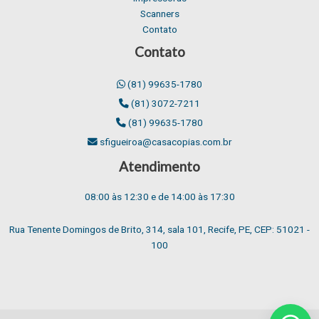
Scanners
Contato
Contato
(81) 99635-1780
(81) 3072-7211
(81) 99635-1780
sfigueiroa@casacopias.com.br
Atendimento
08:00 às 12:30 e de 14:00 às 17:30
Rua Tenente Domingos de Brito, 314, sala 101, Recife, PE, CEP: 51021 -
100