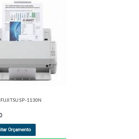
FUJITSU SP-1130N
0
citar Orçamento