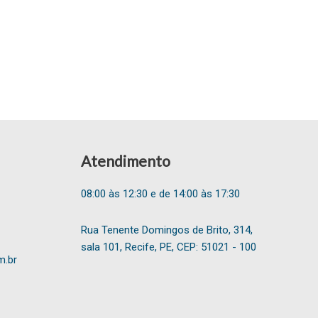
Atendimento
08:00 às 12:30 e de 14:00 às 17:30
Rua Tenente Domingos de Brito, 314,
sala 101, Recife, PE, CEP: 51021 - 100
m.br