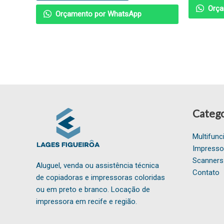
Orça
Orçamento por WhatsApp
Catego
Multifunc
Impresso
Scanners
Aluguel, venda ou assistência técnica
Contato
de copiadoras e impressoras coloridas
ou em preto e branco. Locação de
impressora em recife e região.