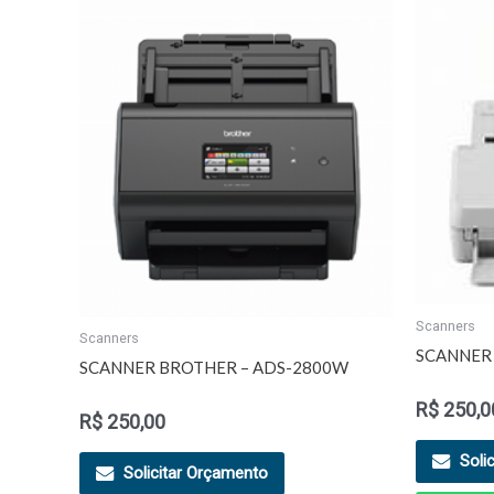
Scanners
Scanners
SCANNER 
SCANNER BROTHER – ADS-2800W
R$
250,0
R$
250,00
Soli
Solicitar Orçamento