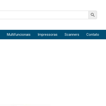
Search Button
Multifuncionais
Impressoras
Scanners
Contato