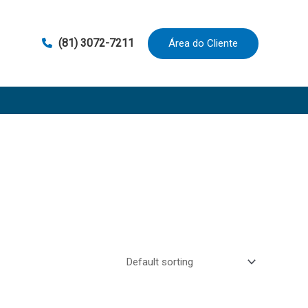
(81) 3072-7211
Área do Cliente