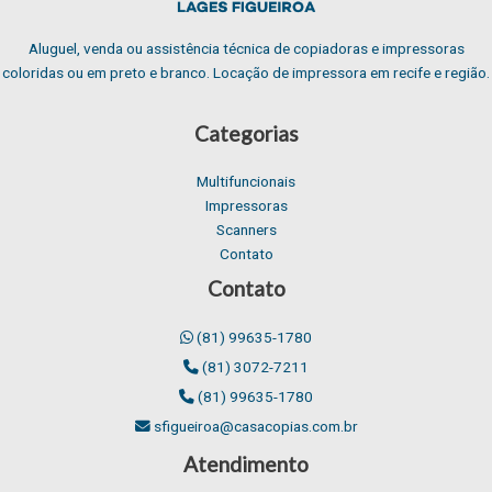
Aluguel, venda ou assistência técnica de copiadoras e impressoras
coloridas ou em preto e branco. Locação de impressora em recife e região.
Categorias
Multifuncionais
Impressoras
Scanners
Contato
Contato
(81) 99635-1780
(81) 3072-7211
(81) 99635-1780
sfigueiroa@casacopias.com.br
Atendimento